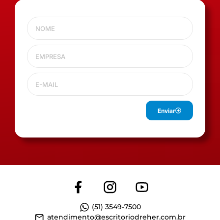
Enviar
(51) 3549-7500
atendimento@escritoriodreher.com.br