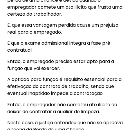
perda de uma chance é devida quando o
empregador comete um ato ilícito que frusta uma
certeza do trabalhador.
E, que essa vantagem perdida cause um prejuízo
real para o empregado.
E que o exame admissional integra a fase pré-
contratual.
Então, o empregado precisa estar apto para a
função que vai exercer.
A aptidão para função é requisito essencial para a
efetivação do contrato de trabalho, sendo que
eventual inaptidão impede a contratação.
Então, o empregador não cometeu ato ilícito ao
deixar de contratar a auxiliar de limpeza.
Neste caso, a justiça entendeu que não se aplicava
a teoria da Perda de uma Chance.