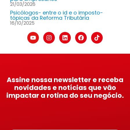
21/03/2026
Psicólogos- entre o id e o imposto-
tópicas da Reforma Tributária
16/10/2025
Assine nossa newsletter e receba
novidades e notícias que vão
impactar a rotina do seu negócio.