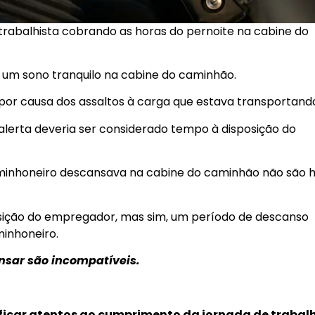
rabalhista cobrando as horas do pernoite na cabine do
 um sono tranquilo na cabine do caminhão.
 por causa dos assaltos à carga que estava transportand
alerta deveria ser considerado tempo à disposição do
aminhoneiro descansava na cabine do caminhão não são 
osição do empregador, mas sim, um período de descanso
minhoneiro.
nsar são incompatíveis.
icar atentos ao cumprimento da jornada de trabal