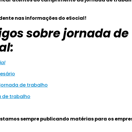
vidente nas informações do eSocial!
tigos sobre jornada de
al:
ial
esário
 jornada de trabalho
a de trabalho
estamos sempre publicando matérias para os empre