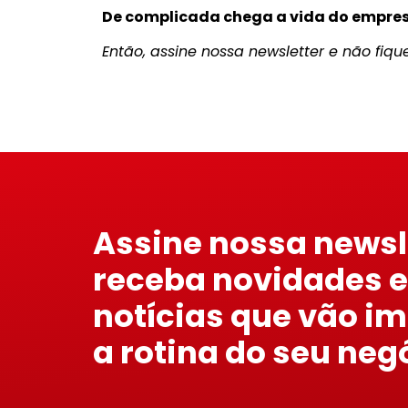
De complicada chega a vida do empres
Então, assine nossa newsletter e não fiqu
Assine nossa newsl
receba novidades e
notícias que vão i
a rotina do seu neg