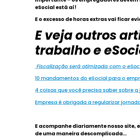
eSocial está aí!
E o excesso de horas extras vai ficar e
E veja outros ar
trabalho e eSoci
Fiscalização será otimizada com o eSoc
10 mandamentos do eSocial para o empr
4 coisas que você precisa saber sobre a
Empresa é obrigada a regularizar jornad
E acompanhe diariamente nosso site, 
de uma maneira descomplicada…