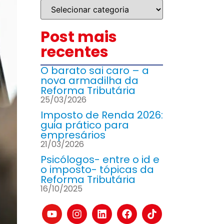
Post mais
recentes
O barato sai caro – a
nova armadilha da
Reforma Tributária
25/03/2026
Imposto de Renda 2026:
guia prático para
empresários
21/03/2026
Psicólogos- entre o id e
o imposto- tópicas da
Reforma Tributária
16/10/2025