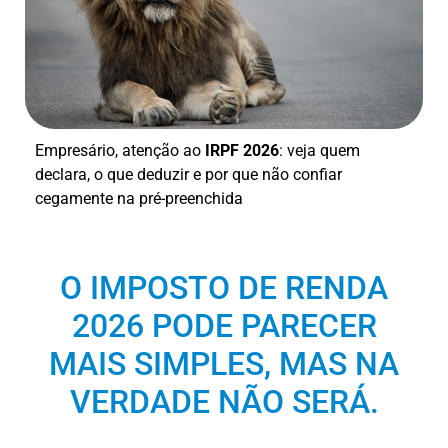
Empresário, atenção ao
IRPF 2026
: veja quem
declara, o que deduzir e por que não confiar
cegamente na pré-preenchida
O IMPOSTO DE RENDA
2026 PODE PARECER
MAIS SIMPLES, MAS NA
VERDADE NÃO SERÁ.