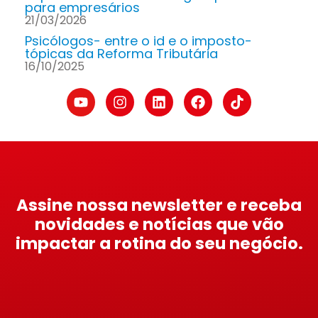
para empresários
21/03/2026
Psicólogos- entre o id e o imposto-
tópicas da Reforma Tributária
16/10/2025
Assine nossa newsletter e receba
novidades e notícias que vão
impactar a rotina do seu negócio.