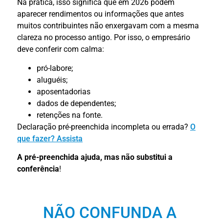
Na prática, isso significa que em 2026 podem
aparecer rendimentos ou informações que antes
muitos contribuintes não enxergavam com a mesma
clareza no processo antigo. Por isso, o empresário
deve conferir com calma:
pró-labore;
aluguéis;
aposentadorias
dados de dependentes;
retenções na fonte.
Declaração pré-preenchida incompleta ou errada?
O
que fazer? Assista
A pré-preenchida ajuda, mas não substitui a
conferência
!
NÃO CONFUNDA A