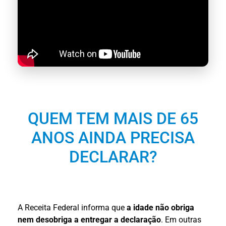
QUEM TEM MAIS DE 65
ANOS AINDA PRECISA
DECLARAR?
A Receita Federal informa que
a idade não obriga
nem desobriga a entregar a declaração
. Em outras