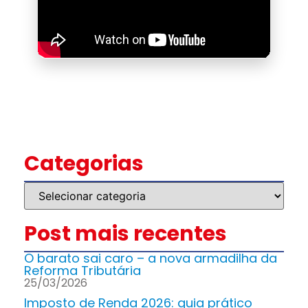
Categorias
Post mais recentes
O barato sai caro – a nova armadilha da
Reforma Tributária
25/03/2026
Imposto de Renda 2026: guia prático