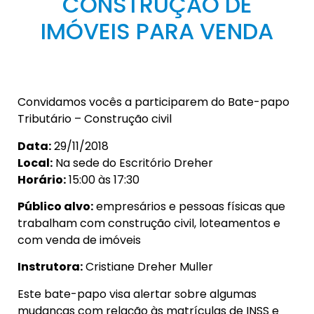
CONSTRUÇÃO DE
IMÓVEIS PARA VENDA
Convidamos vocês a participarem do Bate-papo
Tributário – Construção civil
Data:
29/11/2018
Local:
Na sede do Escritório Dreher
Horário:
15:00 às 17:30
Público alvo:
empresários e pessoas físicas que
trabalham com construção civil, loteamentos e
com venda de imóveis
Instrutora:
Cristiane Dreher Muller
Este bate-papo visa alertar sobre algumas
mudanças com relação às matrículas de INSS e