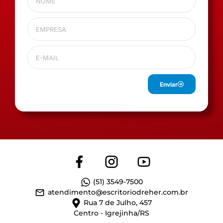
Enviar
(51) 3549-7500
atendimento@escritoriodreher.com.br
Rua 7 de Julho, 457
Centro - Igrejinha/RS