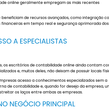
idade online geralmente empregam as mais recentes
 beneficiam de recursos avançados, como integração c
es financeiras em tempo real e segurança aprimorada dos
SSO A ESPECIALISTAS
e, os escritórios de contabilidade online ainda contam 
lizados e, muitos deles, não deixam de possuir locais físi
s empresas acesso a conhecimentos especializados sem a
rna de contabilidade e, quando for desejo da empresa, 
streitar os laços entre ambas as empresas.
NO NEGÓCIO PRINCIPAL