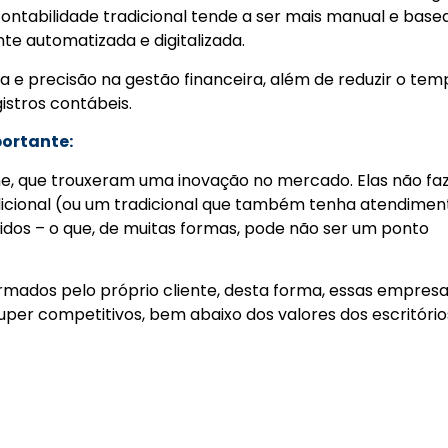
contabilidade tradicional tende a ser mais manual e base
nte automatizada e digitalizada.
ia e precisão na gestão financeira, além de reduzir o tem
istros contábeis.
portante:
ine, que trouxeram uma inovação
no mercado. Elas não fa
dicional (ou um tradicional que também tenha atendimen
zidos – o que, de muitas formas, pode não ser um ponto
formados pelo próprio cliente, desta forma, essas empres
per competitivos, bem abaixo dos valores dos escritório