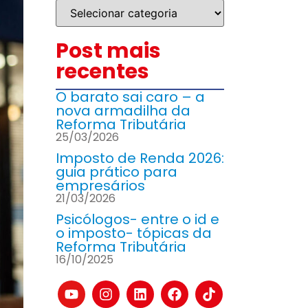
Post mais
recentes
O barato sai caro – a
nova armadilha da
Reforma Tributária
25/03/2026
Imposto de Renda 2026:
guia prático para
empresários
21/03/2026
Psicólogos- entre o id e
o imposto- tópicas da
Reforma Tributária
16/10/2025