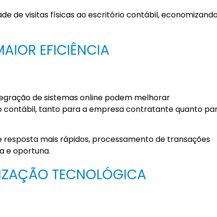
ade de visitas físicas ao escritório contábil, economizand
MAIOR EFICIÊNCIA
ntegração de sistemas online podem melhorar
so contábil, tanto para a empresa contratante quanto pa
de resposta mais rápidos, processamento de transações
a e oportuna.
LIZAÇÃO TECNOLÓGICA