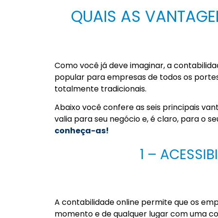
QUAIS AS VANTAGE
Como você já deve imaginar, a contabili
popular para empresas de todos os porte
totalmente tradicionais.
Abaixo você confere as seis principais v
valia para seu negócio e, é claro, para o s
conheça-as!
1 – ACESSI
A contabilidade online permite que os em
momento e de qualquer lugar com uma co