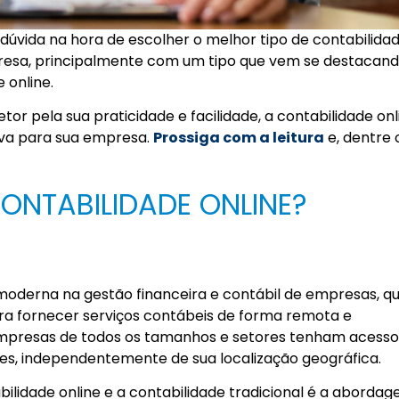
úvida na hora de escolher o melhor tipo de contabilidad
presa, principalmente com um tipo que vem se destacan
 online.
or pela sua praticidade e facilidade, a contabilidade onl
ava para sua empresa.
Prossiga com a leitura
e, dentre 
CONTABILIDADE ONLINE?
oderna na gestão financeira e contábil de empresas, qu
ara fornecer serviços contábeis de forma remota e
empresas de todos os tamanhos e setores tenham acesso
tes, independentemente de sua localização geográfica.
ilidade online e a contabilidade tradicional é a aborda