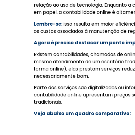
relação ao uso de tecnologia. Enquanto a 
em papel, a contabilidade online é altame
Lembre-se:
isso resulta em maior eficiênc
os custos associados à manutenção de reg
Agora é preciso destacar um ponto im
Existem contabilidades, chamadas de onl
mesmo atendimento de um escritório
tra
forma online), elas prestam serviços redu
necessariamente bom.
Parte dos serviços são digitalizados ou in
contabilidade online apresentam preços su
tradicionais.
Veja abaixo um quadro comparativo: