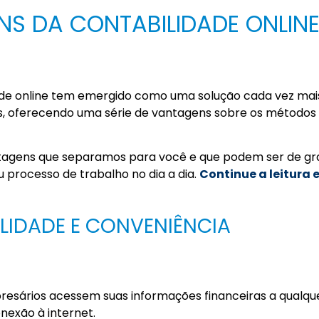
NS DA CONTABILIDADE ONLINE
dade online tem emergido como uma solução cada vez mai
s, oferecendo uma série de vantagens sobre os métodos
antagens que separamos para você e que podem ser de g
eu processo de trabalho no dia a dia.
Continue a leitura 
BILIDADE E CONVENIÊNCIA
presários acessem suas informações financeiras a qualqu
nexão à internet.