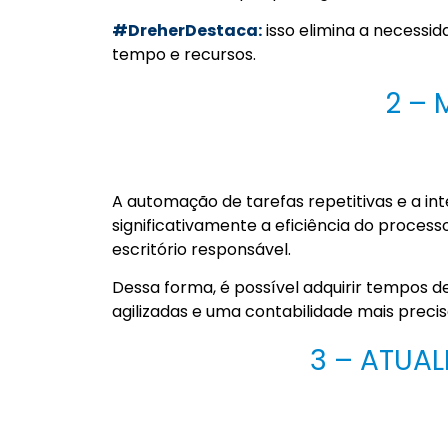
#DreherDestaca:
isso elimina a necessid
tempo e recursos.
2 – 
A automação de tarefas repetitivas e a i
significativamente a eficiência do proces
escritório responsável.
Dessa forma, é possível adquirir tempos 
agilizadas e uma contabilidade mais precis
3 – ATUA