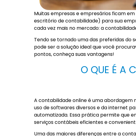
Muitas empresas e empresários ficam em d
escritório de contabilidade) para sua em
cada vez mais no mercado: a contabilidade
Tendo se tornado uma das preferidas do set
pode ser a solução ideal que você procur
pontos, conheça suas vantagens!
O QUE É A 
A contabilidade online é uma abordagem m
uso de softwares diversos e da internet p
automatizada. Essa prática permite que 
serviços contábeis eficientes e convenien
Uma das maiores diferenças entre a contab