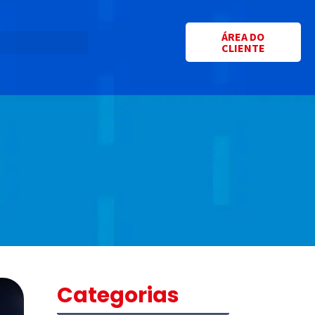
ÁREA DO
CLIENTE
Categorias