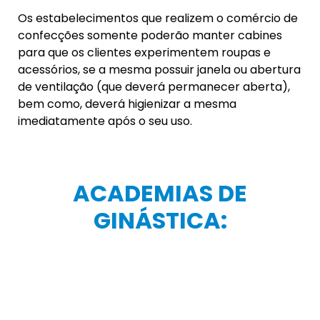
FÍSICOS NAS RUAS DE
TAQUARA:
Fica autorizada a prática de exercícios físicos nas
ruas, desde que respeitada distância segura entre
os praticantes e demais pessoas que se
encontrarem transitando nas vias municipais,
preferencialmente mediante utilização de
máscaras de proteção.
CABELEIREIROS E
BARBEARIAS: