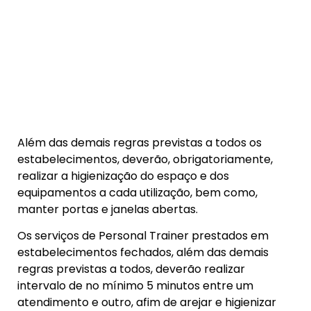
O funcionamento dos salões de cabeleireiro e
barbearias além da observância das demais
regras de higiene, bem como, da utilização
obrigatória de luvas e máscaras, deverá ser
realizado com hora marcada.