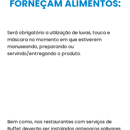
Os estabelecimentos que realizem o comércio de
confecções somente poderão manter cabines
para que os clientes experimentem roupas e
acessórios, se a mesma possuir janela ou abertura
de ventilação (que deverá permanecer aberta),
bem como, deverá higienizar a mesma
imediatamente após o seu uso.
ACADEMIAS DE
GINÁSTICA: