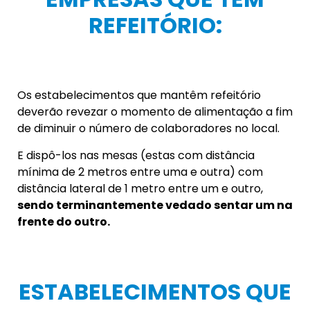
servindo/entregando o produto.
Bem como, nos restaurantes com serviços de
Buffet deverão ser instalados anteparos salivares
ou adaptar outros dispositivos de proteção.
CARTAZES:
E deverão ser afixados cartazes pedindo aos
clientes que permaneçam no ambiente somente
o tempo necessário para sua alimentação.
LOJAS DE ROUPAS: