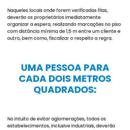
ABERTAS:
Todos os estabelecimentos deverão manter
portas e janelas abertas a fim de arejar o
ambiente.
EMPRESAS QUE TEM
REFEITÓRIO:
Os estabelecimentos que mantêm refeitório
deverão revezar o momento de alimentação a fim