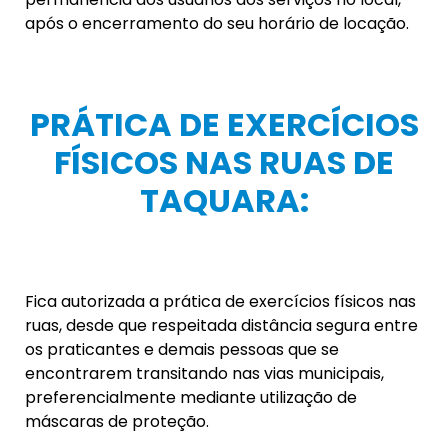
Bem como, como forma de evitar a aglomeração
de pessoas, observado o limite de 1 (uma) pessoa
por atendente do estabelecimento.
CANTEIROS DE OBRAS DE
CONSTRUÇÃO CIVIL:
Nos canteiros de obras da Construção Civil,
deverá haver a instalação de, no mínimo, uma pia
com água e fornecimento de sabão bactericida e
papel para higienização dos trabalhadores.
E, em caso de ferramentas de uso coletivo, a
higienização das mesmas deverá ser intermitente.