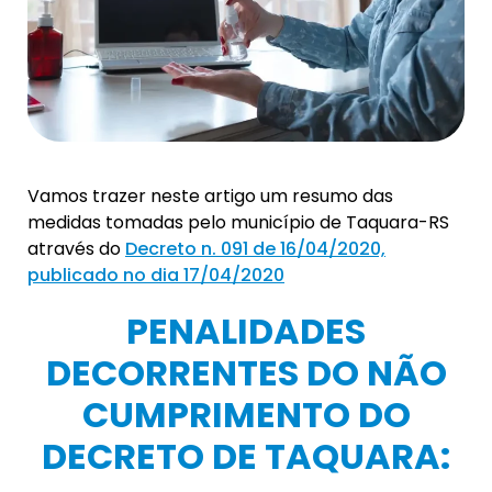
Vamos trazer neste artigo um resumo das
medidas tomadas pelo município de Taquara-RS
através do
Decreto n. 091 de 16/04/2020,
publicado no dia 17/04/2020
PENALIDADES
DECORRENTES DO NÃO
CUMPRIMENTO DO
DECRETO DE TAQUARA: