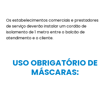
Os estabelecimentos comerciais e prestadores
de serviço deverão instalar um cordão de
isolamento de 1 metro entre o balcão de
atendimento e o cliente.
USO OBRIGATÓRIO DE
MÁSCARAS:
Os estabelecimentos comerciais, prestadores de
serviço, indústrias e Igrejas deverão observar que