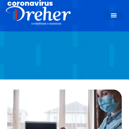
coronavírus