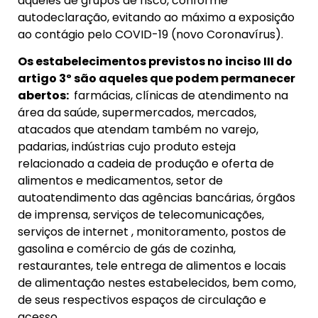
aqueles de grupos de risco, conforme
autodeclaração, evitando ao máximo a exposição
ao contágio pelo COVID-19 (novo Coronavírus).
Os estabelecimentos previstos no inciso III do
artigo 3º são aqueles que podem permanecer
abertos:
farmácias, clínicas de atendimento na
área da saúde, supermercados, mercados,
atacados que atendam também no varejo,
padarias, indústrias cujo produto esteja
relacionado a cadeia de produção e oferta de
alimentos e medicamentos, setor de
autoatendimento das agências bancárias, órgãos
de imprensa, serviços de telecomunicações,
serviços de internet , monitoramento, postos de
gasolina e comércio de gás de cozinha,
restaurantes, tele entrega de alimentos e locais
de alimentação nestes estabelecidos, bem como,
de seus respectivos espaços de circulação e
acesso.