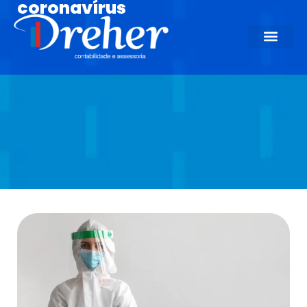
coronavírus