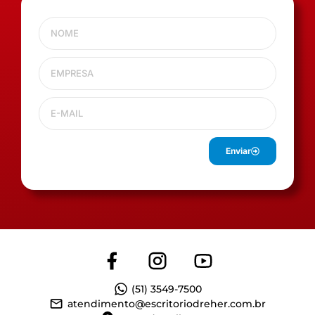
Enviar
(51) 3549-7500
atendimento@escritoriodreher.com.br