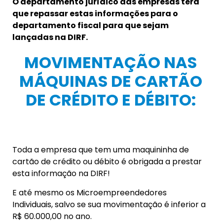
O departamento jurídico das empresas terá
que repassar estas informações para o
departamento fiscal para que sejam
lançadas na DIRF.
MOVIMENTAÇÃO NAS
MÁQUINAS DE CARTÃO
DE CRÉDITO E DÉBITO:
Toda a empresa que tem uma maquininha de
cartão de crédito ou débito é obrigada a prestar
esta informação na DIRF!
E até mesmo os Microempreendedores
Individuais, salvo se sua movimentação é inferior a
R$ 60.000,00 no ano.