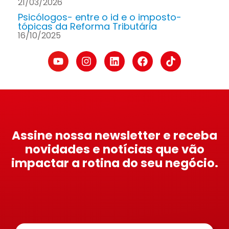
21/03/2026
Psicólogos- entre o id e o imposto-
tópicas da Reforma Tributária
16/10/2025
Assine nossa newsletter e receba
novidades e notícias que vão
impactar a rotina do seu negócio.