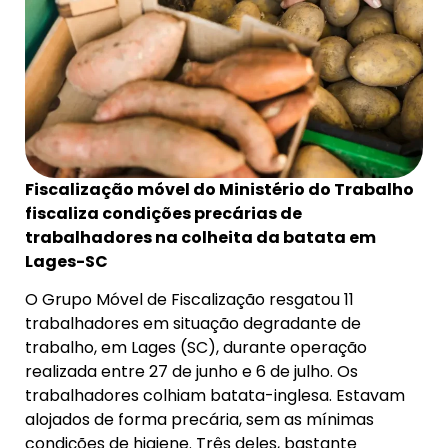
Fiscalização móvel do Ministério do Trabalho
fiscaliza condições precárias de
trabalhadores na colheita da batata em
Lages-SC
O Grupo Móvel de Fiscalização resgatou 11
trabalhadores em situação degradante de
trabalho, em Lages (SC), durante operação
realizada entre 27 de junho e 6 de julho. Os
trabalhadores colhiam batata-inglesa. Estavam
alojados de forma precária, sem as mínimas
condições de higiene. Três deles, bastante