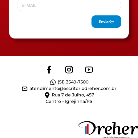
Enviar
(51) 3549-7500
atendimento@escritoriodreher.com.br
Rua 7 de Julho, 457
Centro - Igrejinha/RS