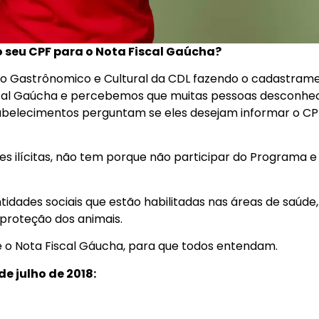
 seu CPF para o Nota Fiscal Gaúcha?
ento Gastrônomico e Cultural da CDL fazendo o cadastram
scal Gaúcha e percebemos que muitas pessoas desconh
belecimentos perguntam se eles desejam informar o CP
s ilícitas, não tem porque não participar do Programa e
tidades sociais que estão habilitadas nas áreas de saúde,
 proteção dos animais.
 o Nota Fiscal Gáucha, para que todos entendam.
de julho de 2018: