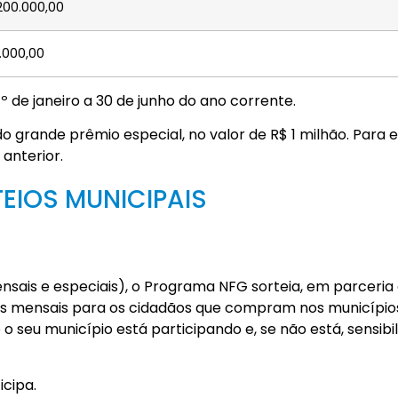
200.000,00
1.000,00
 de janeiro a 30 de junho do ano corrente.
o grande prêmio especial, no valor de R$ 1 milhão. Para 
anterior.
EIOS MUNICIPAIS
nsais e especiais), o Programa NFG sorteia, em parceri
os mensais para os cidadãos que compram nos município
o seu município está participando e, se não está, sensibil
icipa.