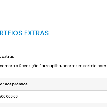
RTEIOS EXTRAS
 extras.
omemora a Revolução Farroupilha, ocorre um sorteio com
or dos prêmios
500.000,00