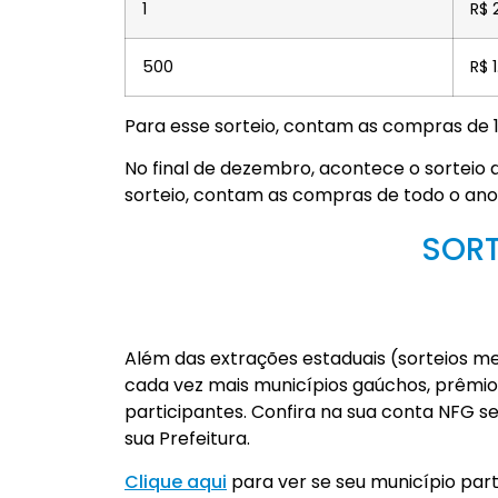
1
R$ 
500
R$ 
Para esse sorteio, contam as compras de 1º
No final de dezembro, acontece o sorteio d
sorteio, contam as compras de todo o ano 
SORT
Além das extrações estaduais (sorteios me
cada vez mais municípios gaúchos, prêmi
participantes. Confira na sua conta NFG se 
sua Prefeitura.
Clique aqui
para ver se seu município part