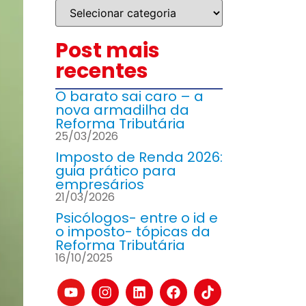
Post mais
recentes
O barato sai caro – a
nova armadilha da
Reforma Tributária
25/03/2026
Imposto de Renda 2026:
guia prático para
empresários
21/03/2026
Psicólogos- entre o id e
o imposto- tópicas da
Reforma Tributária
16/10/2025