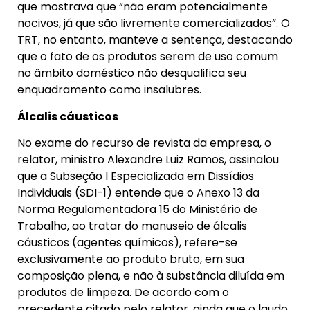
que mostrava que “não eram potencialmente
nocivos, já que são livremente comercializados”. O
TRT, no entanto, manteve a sentença, destacando
que o fato de os produtos serem de uso comum
no âmbito doméstico não desqualifica seu
enquadramento como insalubres.
Álcalis cáusticos
No exame do recurso de revista da empresa, o
relator, ministro Alexandre Luiz Ramos, assinalou
que a Subseção I Especializada em Dissídios
Individuais (SDI-1) entende que o Anexo 13 da
Norma Regulamentadora 15 do Ministério de
Trabalho, ao tratar do manuseio de álcalis
cáusticos (agentes químicos), refere-se
exclusivamente ao produto bruto, em sua
composição plena, e não à substância diluída em
produtos de limpeza. De acordo com o
precedente citado pelo relator, ainda que o laudo