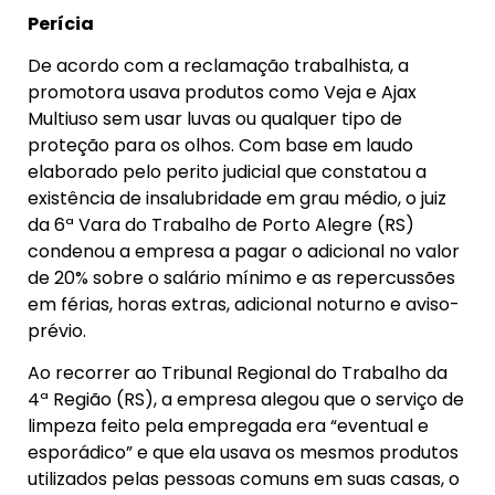
Perícia
De acordo com a reclamação trabalhista, a
promotora usava produtos como Veja e Ajax
Multiuso sem usar luvas ou qualquer tipo de
proteção para os olhos. Com base em laudo
elaborado pelo perito judicial que constatou a
existência de insalubridade em grau médio, o juiz
da 6ª Vara do Trabalho de Porto Alegre (RS)
condenou a empresa a pagar o adicional no valor
de 20% sobre o salário mínimo e as repercussões
em férias, horas extras, adicional noturno e aviso-
prévio.
Ao recorrer ao Tribunal Regional do Trabalho da
4ª Região (RS), a empresa alegou que o serviço de
limpeza feito pela empregada era “eventual e
esporádico” e que ela usava os mesmos produtos
utilizados pelas pessoas comuns em suas casas, o