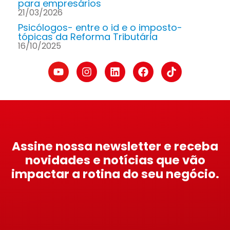
para empresários
21/03/2026
Psicólogos- entre o id e o imposto-
tópicas da Reforma Tributária
16/10/2025
Assine nossa newsletter e receba
novidades e notícias que vão
impactar a rotina do seu negócio.