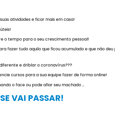
as atividades e ficar mais em casa!
úteis!
 tire o tempo para o seu crescimento pessoal!
ra fazer tudo aquilo que ficou acumulado e que não deu
iferente e driblar o coronavírus???
ncie cursos para a sua equipe fazer de forma online!
hando o face ou pode afiar seu machado …
ISE VAI PASSAR!