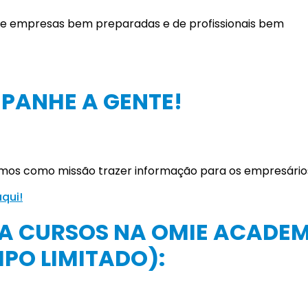
 de empresas bem preparadas e de profissionais bem
PANHE A GENTE!
emos como missão trazer informação para os empresário
aqui!
 A CURSOS NA OMIE ACADE
PO LIMITADO):