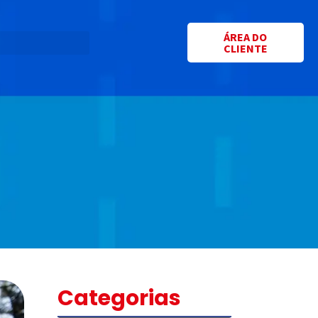
ÁREA DO
CLIENTE
Categorias