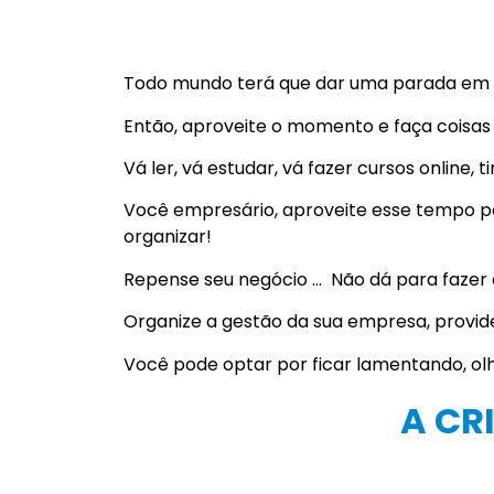
Todo mundo terá que dar uma parada em su
Então, aproveite o momento e faça coisas 
Vá ler, vá estudar, vá fazer cursos online,
Você empresário, aproveite esse tempo pa
organizar!
Repense seu negócio … Não dá para fazer d
Organize a gestão da sua empresa, provide
Você pode optar por ficar lamentando, ol
A CR