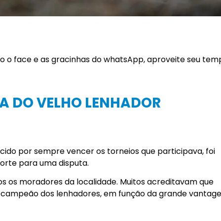
do o face e as gracinhas do whatsApp, aproveite seu tem
A DO VELHO LENHADOR
cido por sempre vencer os torneios que participava, foi
orte para uma disputa.
s os moradores da localidade. Muitos acreditavam que
de campeão dos lenhadores, em função da grande vantag