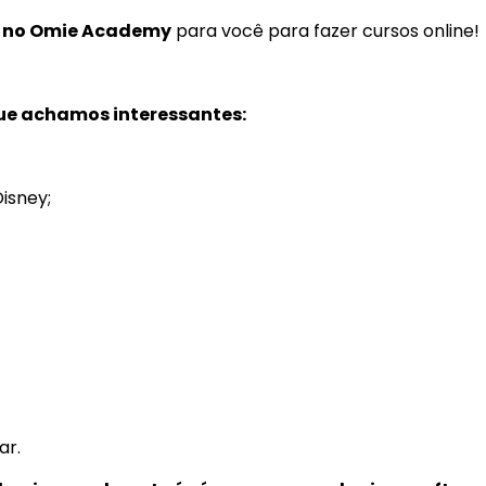
o no Omie Academy
para você para fazer cursos online!
ue achamos interessantes:
Disney;
ar.