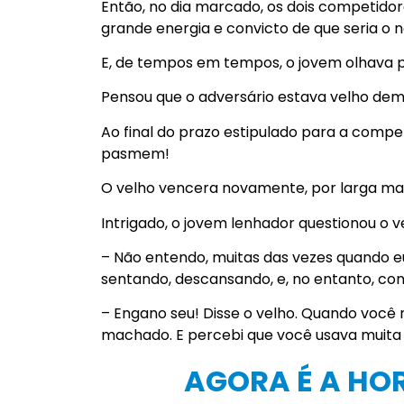
Então, no dia marcado, os dois competido
grande energia e convicto de que seria o
E, de tempos em tempos, o jovem olhava pa
Pensou que o adversário estava velho dema
Ao final do prazo estipulado para a compe
pasmem!
O velho vencera novamente, por larga mar
Intrigado, o jovem lenhador questionou o v
– Não entendo, muitas das vezes quando eu
sentando, descansando, e, no entanto, con
– Engano seu! Disse o velho. Quando você
machado. E percebi que você usava muita 
AGORA É A HO