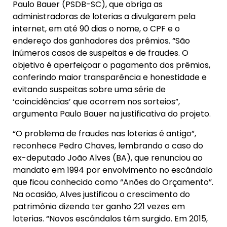
Paulo Bauer (PSDB-SC), que obriga as
administradoras de loterias a divulgarem pela
internet, em até 90 dias o nome, o CPF e o
endereço dos ganhadores dos prêmios. “São
inúmeros casos de suspeitas e de fraudes. O
objetivo é aperfeiçoar o pagamento dos prêmios,
conferindo maior transparência e honestidade e
evitando suspeitas sobre uma série de
‘coincidências’ que ocorrem nos sorteios”,
argumenta Paulo Bauer na justificativa do projeto.
“O problema de fraudes nas loterias é antigo”,
reconhece Pedro Chaves, lembrando o caso do
ex-deputado João Alves (BA), que renunciou ao
mandato em 1994 por envolvimento no escândalo
que ficou conhecido como “Anões do Orçamento”.
Na ocasião, Alves justificou o crescimento do
patrimônio dizendo ter ganho 221 vezes em
loterias. “Novos escândalos têm surgido. Em 2015,