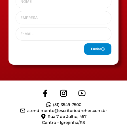
Enviar
(51) 3549-7500
atendimento@escritoriodreher.com.br
Rua 7 de Julho, 457
Centro - Igrejinha/RS