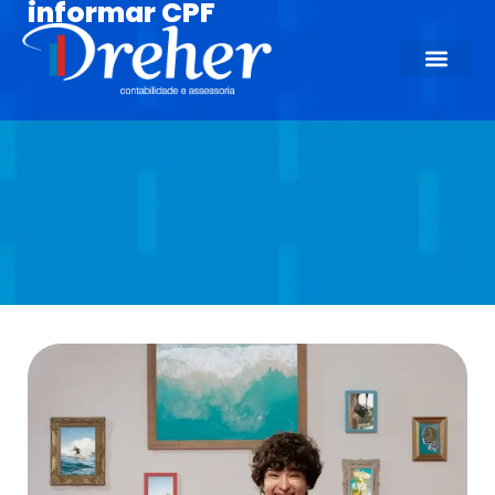
informar CPF