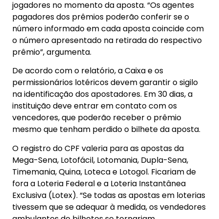
jogadores no momento da aposta. “Os agentes
pagadores dos prêmios poderão conferir se o
número informado em cada aposta coincide com
o número apresentado na retirada do respectivo
prêmio”, argumenta.
De acordo com o relatório, a Caixa e os
permissionários lotéricos devem garantir o sigilo
na identificação dos apostadores. Em 30 dias, a
instituição deve entrar em contato com os
vencedores, que poderão receber o prêmio
mesmo que tenham perdido o bilhete da aposta.
O registro do CPF valeria para as apostas da
Mega-Sena, Lotofácil, Lotomania, Dupla-Sena,
Timemania, Quina, Loteca e Lotogol. Ficariam de
fora a Loteria Federal e a Loteria Instantânea
Exclusiva (Lotex). “Se todas as apostas em loterias
tivessem que se adequar à medida, os vendedores
ambulantes de bilhetes se tornariam