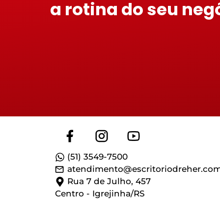
a rotina do seu neg
(51) 3549-7500
atendimento@escritoriodreher.com
Rua 7 de Julho, 457
Centro - Igrejinha/RS