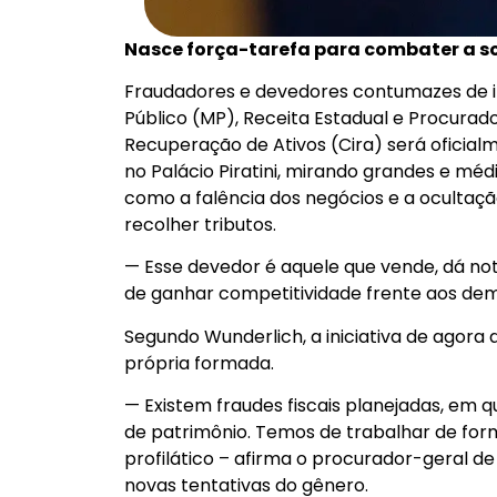
Nasce força-tarefa para combater a s
Fraudadores e devedores contumazes de im
Público (MP), Receita Estadual e Procurado
Recuperação de Ativos (Cira) será oficial
no Palácio Piratini, mirando grandes e mé
como a falência dos negócios e a ocultaçã
recolher tributos.
— Esse devedor é aquele que vende, dá no
de ganhar competitividade frente aos dema
Segundo Wunderlich, a iniciativa de agora
própria formada.
— Existem fraudes fiscais planejadas, em 
de patrimônio. Temos de trabalhar de fo
profilático – afirma o procurador-geral de 
novas tentativas do gênero.