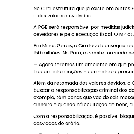
No Cira, estrutura que já existe em outros 
e dos valores envolvidos.
A PGE será responsável por medidas judici
devedores e pela execução fiscal. O MP at
Em Minas Gerais, o Cira local conseguiu r
150 milhões. No Pará, o comitê foi criado ne
— Agora teremos um ambiente em que proc
trocam informações – comentou o procurad
Além da retomada dos valores devidos, o C
buscar a responsabilização criminal dos 
exemplo, têm penas que vão de seis meses
dinheiro e quando há ocultação de bens, a p
Com a responsabilização, é possível bloqu
desviados do erário.