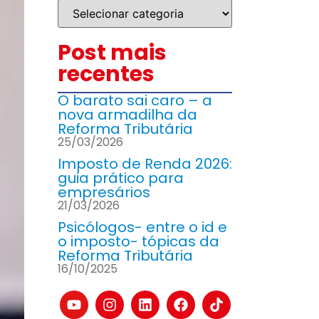
Post mais
recentes
O barato sai caro – a
nova armadilha da
Reforma Tributária
25/03/2026
Imposto de Renda 2026:
guia prático para
empresários
21/03/2026
Psicólogos- entre o id e
o imposto- tópicas da
Reforma Tributária
16/10/2025