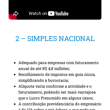
2 – SIMPLES NACIONAL
Adequado para empresas com faturamento
anual de até R$ 4,8 milhões;
Recolhimento de impostos em guia única,
simplificando a burocracia;
Alíquota varia conforme a atividade e o
faturamento, podendo ser mais vantajosa
que o Lucro Presumido em alguns casos;
A contribuição previdenciária do empresário
é de 11% sobre o pró-labore, o que pode ser