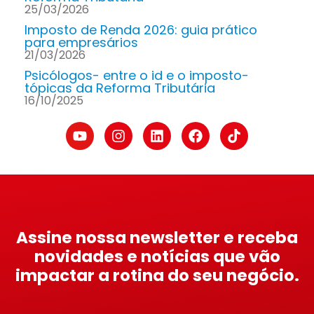
25/03/2026
Imposto de Renda 2026: guia prático
para empresários
21/03/2026
Psicólogos- entre o id e o imposto-
tópicas da Reforma Tributária
16/10/2025
Assine nossa newsletter e receba
novidades e notícias que vão
impactar a rotina do seu negócio.