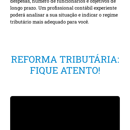
despesas, número de funcionários e objetivos de
longo prazo. Um profissional contábil experiente
poderá analisar a sua situação e indicar o regime
tributário mais adequado para você.
REFORMA TRIBUTÁRIA:
FIQUE ATENTO!