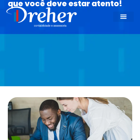
que você deve estar atento!