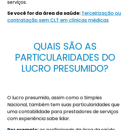
serviços.
Se você for da área da saúde:
Terceirização ou
contratação sem CLT em clínicas médicas
QUAIS SÃO AS
PARTICULARIDADES DO
LUCRO PRESUMIDO?
O lucro presumido, assim como o Simples
Nacional, também tem suas
particularidades que
uma contabilidade para prestadores de
serviços
com experiência sabe lidar.
Por exemplo:
os profissionais da área da saúde,