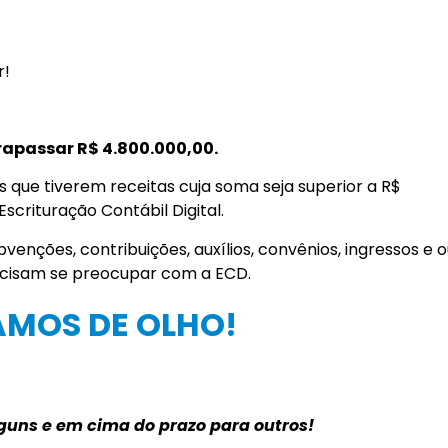
r!
apassar R$ 4.800.000,00.
as que tiverem receitas cuja soma seja superior a R$
scrituração Contábil Digital.
venções, contribuições, auxílios, convênios, ingressos e 
recisam se preocupar com a ECD.
AMOS DE OLHO!
lguns e em cima do prazo para outros!