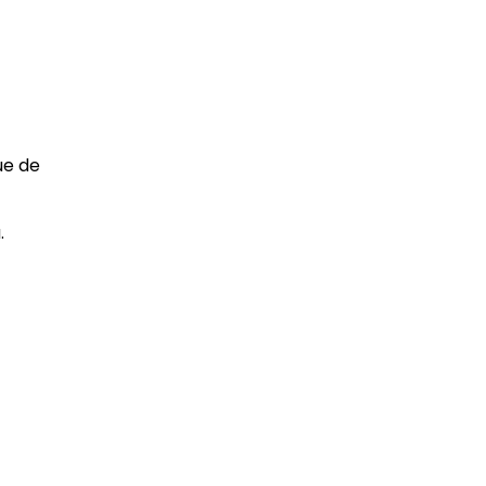
ue de
.