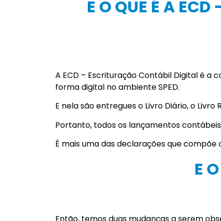
E O QUE É A ECD
A ECD – Escrituração Contábil Digital é a
forma digital no ambiente SPED.
E nela são entregues o Livro Diário, o Livr
Portanto, todos os lançamentos contábeis
É mais uma das declarações que compõe
E 
Então, temos duas mudanças a serem obs