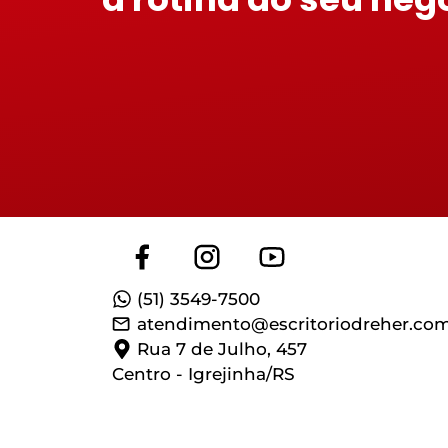
(51) 3549-7500
atendimento@escritoriodreher.com
Rua 7 de Julho, 457
Centro - Igrejinha/RS