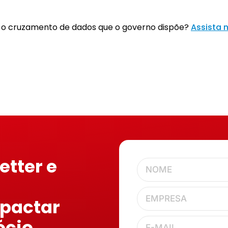
e o cruzamento de dados que o governo dispõe?
Assista 
etter e
mpactar
ócio.