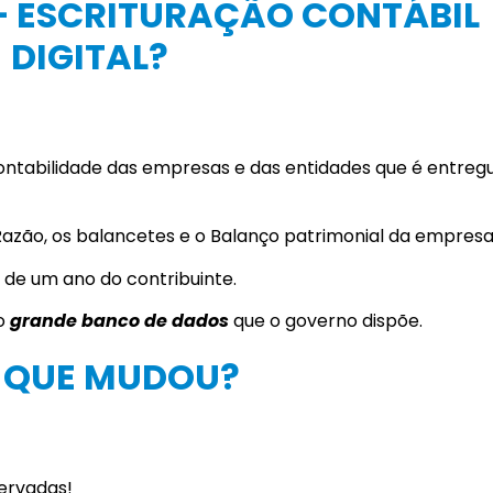
 – ESCRITURAÇÃO CONTÁBIL
DIGITAL?
 contabilidade das empresas e das entidades que é entreg
o Razão, os balancetes e o Balanço patrimonial da empresa
 de um ano do contribuinte.
 o
grande banco de dados
que o governo dispõe.
O QUE MUDOU?
ervadas!