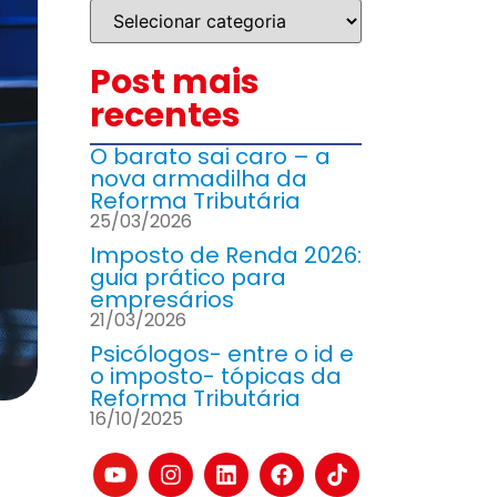
Post mais
recentes
O barato sai caro – a
nova armadilha da
Reforma Tributária
25/03/2026
Imposto de Renda 2026:
guia prático para
empresários
21/03/2026
Psicólogos- entre o id e
o imposto- tópicas da
Reforma Tributária
16/10/2025