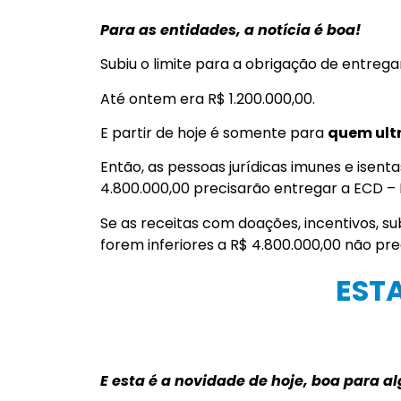
Para as entidades, a notícia é boa!
Subiu o limite para a obrigação de entrega
Até ontem era R$ 1.200.000,00.
E partir de hoje é somente para
quem ultr
Então, as pessoas jurídicas imunes e isent
4.800.000,00 precisarão entregar a ECD – E
Se as receitas com doações, incentivos, sub
forem inferiores a R$ 4.800.000,00 não p
EST
E esta é a novidade de hoje, boa para a