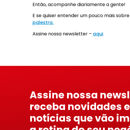
Então, acompanhe diariamente a gente!
E se quiser entender um pouco mais sobr
palestra.
Assine nossa newsletter –
aqui
Assine nossa newsl
receba novidades e
notícias que vão i
a rotina do seu neg