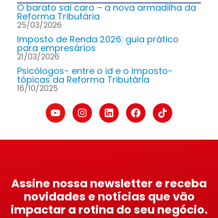
O barato sai caro – a nova armadilha da
Reforma Tributária
25/03/2026
Imposto de Renda 2026: guia prático
para empresários
21/03/2026
Psicólogos- entre o id e o imposto-
tópicas da Reforma Tributária
16/10/2025
Assine nossa newsletter e receba
novidades e notícias que vão
impactar a rotina do seu negócio.