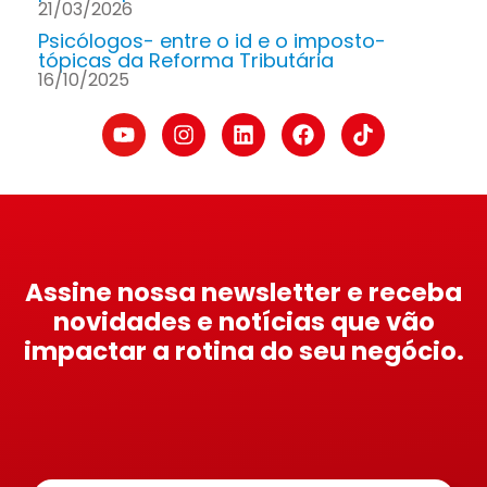
21/03/2026
Psicólogos- entre o id e o imposto-
tópicas da Reforma Tributária
16/10/2025
Assine nossa newsletter e receba
novidades e notícias que vão
impactar a rotina do seu negócio.