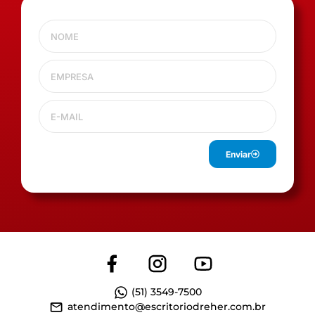
Enviar
(51) 3549-7500
atendimento@escritoriodreher.com.br