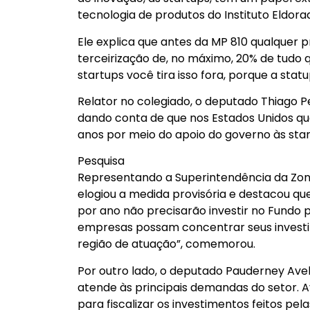
tecnologia de produtos do Instituto Eldora
Ele explica que antes da MP 810 qualquer p
terceirização de, no máximo, 20% de tudo 
startups você tira isso fora, porque a sta
Relator no colegiado, o deputado Thiago 
dando conta de que nos Estados Unidos q
anos por meio do apoio do governo às star
Pesquisa
Representando a Superintendência da Zo
elogiou a medida provisória e destacou q
por ano não precisarão investir no Fundo p
empresas possam concentrar seus investim
região de atuação”, comemorou.
Por outro lado, o deputado Pauderney Avel
atende às principais demandas do setor. Av
para fiscalizar os investimentos feitos p