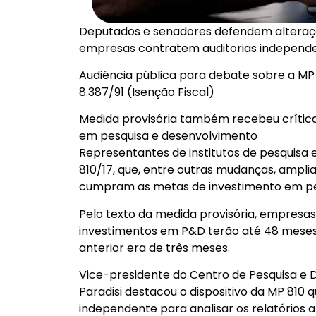
Deputados e senadores defendem alteraçõe
empresas contratem auditorias independe
Audiência pública para debate sobre a MP 81
8.387/91 (Isenção Fiscal)
Medida provisória também recebeu críticas
em pesquisa e desenvolvimento
Representantes de institutos de pesquisa e
810/17, que, entre outras mudanças, ampli
cumpram as metas de investimento em pe
Pelo texto da medida provisória, empresas 
investimentos em P&D terão até 48 meses 
anterior era de três meses.
Vice-presidente do Centro de Pesquisa e
Paradisi destacou o dispositivo da MP 810
independente para analisar os relatórios