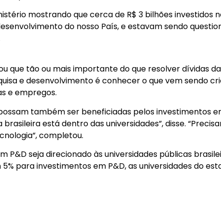
nistério mostrando que cerca de R$ 3 bilhões investidos 
e desenvolvimento do nosso País, e estavam sendo questi
.
u que tão ou mais importante do que resolver dívidas da
quisa e desenvolvimento é conhecer o que vem sendo cr
as e empregos.
s possam também ser beneficiadas pelos investimentos 
 brasileira está dentro das universidades”, disse. “Precis
cnologia”, completou.
m P&D seja direcionado às universidades públicas brasilei
5% para investimentos em P&D, as universidades do est