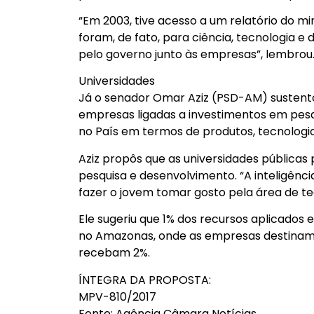
“Em 2003, tive acesso a um relatório do mi
foram, de fato, para ciência, tecnologia 
pelo governo junto às empresas”, lembrou
Universidades
Já o senador Omar Aziz (PSD-AM) sustento
empresas ligadas a investimentos em pes
no País em termos de produtos, tecnologi
Aziz propôs que as universidades pública
pesquisa e desenvolvimento. “A inteligência
fazer o jovem tomar gosto pela área de te
Ele sugeriu que 1% dos recursos aplicados e
no Amazonas, onde as empresas destinam 
recebam 2%.
ÍNTEGRA DA PROPOSTA:
MPV-810/2017
Fonte: Agência Câmara Notícias