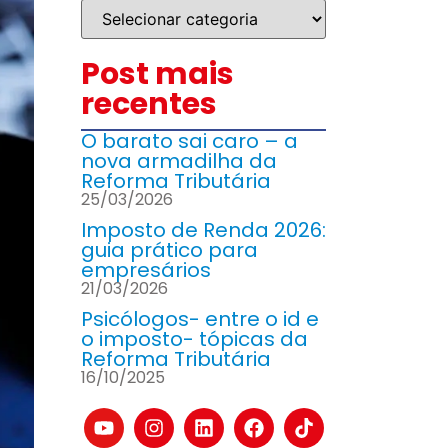
Post mais
recentes
O barato sai caro – a
nova armadilha da
Reforma Tributária
25/03/2026
Imposto de Renda 2026:
guia prático para
empresários
21/03/2026
Psicólogos- entre o id e
o imposto- tópicas da
Reforma Tributária
16/10/2025