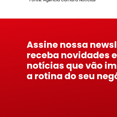
Assine nossa newsl
receba novidades e
notícias que vão i
a rotina do seu neg