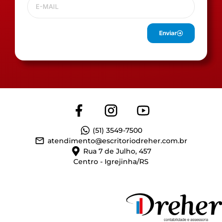
Enviar
(51) 3549-7500
atendimento@escritoriodreher.com.br
Rua 7 de Julho, 457
Centro - Igrejinha/RS