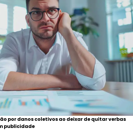
o por danos coletivos ao deixar de quitar verbas
em publicidade