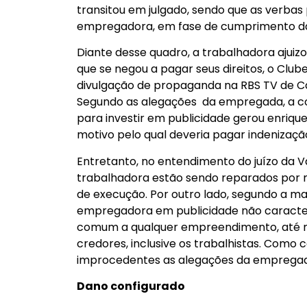
transitou em julgado, sendo que as verba
empregadora, em fase de cumprimento da
Diante desse quadro, a trabalhadora ajui
que se negou a pagar seus direitos, o Clu
divulgação de propaganda na RBS TV de Cax
Segundo as alegações da empregada, a co
para investir em publicidade gerou enriqu
motivo pelo qual deveria pagar indenizaçã
Entretanto, no entendimento do juízo da Va
trabalhadora estão sendo reparados por m
de execução. Por outro lado, segundo a ma
empregadora em publicidade não caracteriz
comum a qualquer empreendimento, até me
credores, inclusive os trabalhistas. Como 
improcedentes as alegações da empregada
Dano configurado