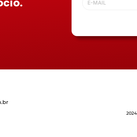
ócio.
.br
2024