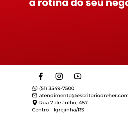
a rotina do seu neg
(51) 3549-7500
atendimento@escritoriodreher.com
Rua 7 de Julho, 457
Centro - Igrejinha/RS