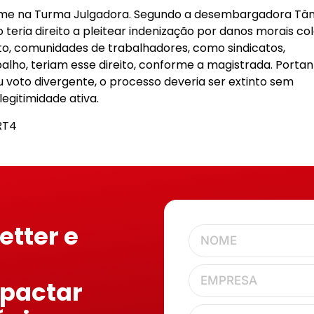
nime na Turma Julgadora. Segundo a desembargadora Tân
 teria direito a pleitear indenização por danos morais col
o, comunidades de trabalhadores, como sindicatos,
balho, teriam esse direito, conforme a magistrada. Portan
voto divergente, o processo deveria ser extinto sem
legitimidade ativa.
RT4
etter e
mpactar