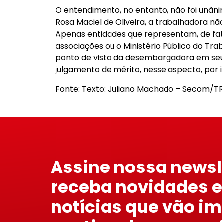
O entendimento, no entanto, não foi unâ
Rosa Maciel de Oliveira, a trabalhadora não
Apenas entidades que representam, de fat
associações ou o Ministério Público do Tra
ponto de vista da desembargadora em seu 
julgamento de mérito, nesse aspecto, por i
Fonte: Texto: Juliano Machado – Secom/T
Assine nossa newsl
receba novidades e
notícias que vão i