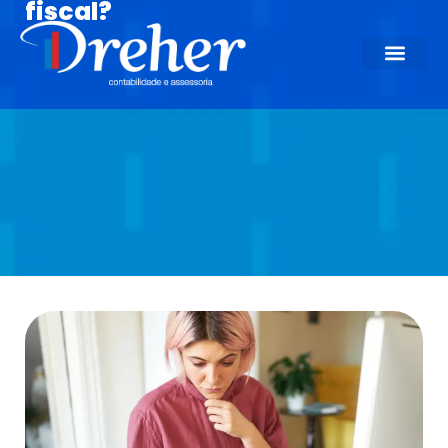
fiscal?