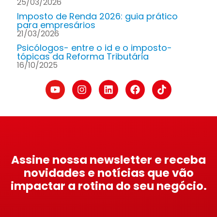
25/03/2026
Imposto de Renda 2026: guia prático
para empresários
21/03/2026
Psicólogos- entre o id e o imposto-
tópicas da Reforma Tributária
16/10/2025
Assine nossa newsletter e receba
novidades e notícias que vão
impactar a rotina do seu negócio.