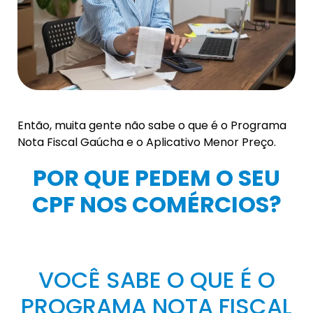
Então, muita gente não sabe o que é o Programa
Nota Fiscal Gaúcha e o Aplicativo Menor Preço.
POR QUE PEDEM O SEU
CPF NOS COMÉRCIOS?
VOCÊ SABE O QUE É O
PROGRAMA NOTA FISCAL