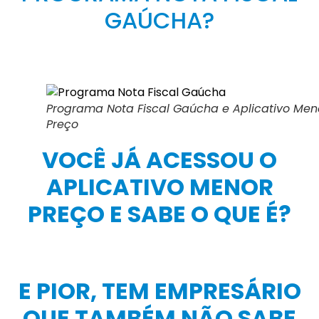
GAÚCHA?
Programa Nota Fiscal Gaúcha e Aplicativo Men
Preço
VOCÊ JÁ ACESSOU O
APLICATIVO MENOR
PREÇO E SABE O QUE É?
E PIOR, TEM EMPRESÁRIO
QUE TAMBÉM NÃO SABE