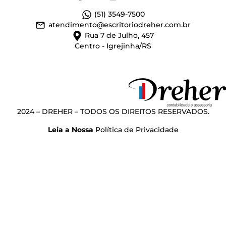
(51) 3549-7500
atendimento@escritoriodreher.com.br
Rua 7 de Julho, 457
Centro - Igrejinha/RS
2024 – DREHER – TODOS OS DIREITOS RESERVADOS.
Leia a Nossa
Política de Privacidade