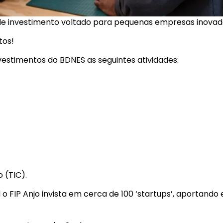
 de investimento voltado para pequenas empresas inovad
tos!
vestimentos do BDNES as seguintes atividades:
 (TIC).
 o FIP Anjo invista em cerca de 100 ‘startups’, aportando 