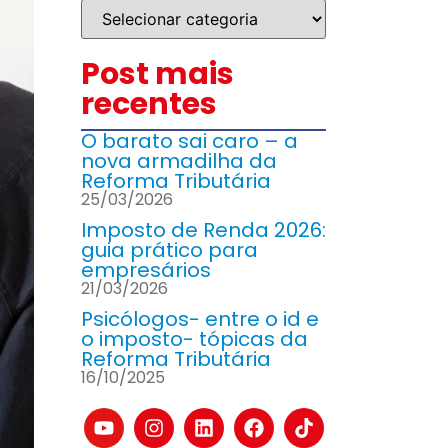
Post mais
recentes
O barato sai caro – a
nova armadilha da
Reforma Tributária
25/03/2026
Imposto de Renda 2026:
guia prático para
empresários
21/03/2026
Psicólogos- entre o id e
o imposto- tópicas da
Reforma Tributária
16/10/2025