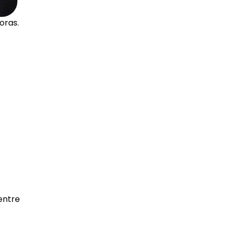
oras.
entre