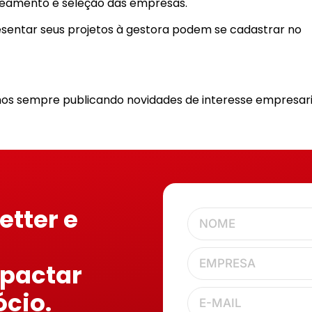
peamento e seleção das empresas.
sentar seus projetos à gestora podem se cadastrar no
os sempre publicando novidades de interesse empresari
etter e
mpactar
ócio.