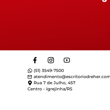
(51) 3549-7500
atendimento@escritoriodreher.com
Rua 7 de Julho, 457
Centro - Igrejinha/RS