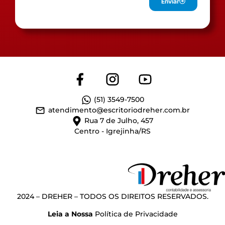
Enviar
(51) 3549-7500
atendimento@escritoriodreher.com.br
Rua 7 de Julho, 457
Centro - Igrejinha/RS
2024 – DREHER – TODOS OS DIREITOS RESERVADOS.
Leia a Nossa
Política de Privacidade