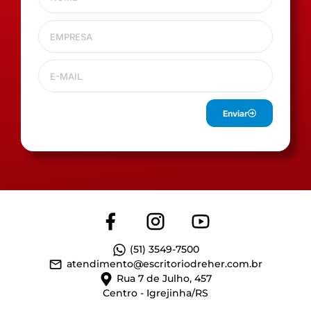
Enviar
(51) 3549-7500
atendimento@escritoriodreher.com.br
Rua 7 de Julho, 457
Centro - Igrejinha/RS