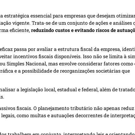
a estratégica essencial para empresas que desejam otimiza
slação vigente. Trata-se de um conjunto de ações e análises 
rma eficiente,
reduzindo custos e evitando riscos de autuaç
icaz passa por avaliar a estrutura fiscal da empresa, identi
eitar incentivos fiscais disponíveis. Isso não se limita à si
ou Simples Nacional, mas envolve considerar fatores como 
ráfica e a possibilidade de reorganizações societárias que
isar a legislação local, estadual e federal, além de tratad
s.
assivos fiscais. O planejamento tributário não apenas reduz
 legais, como multas e autuações decorrentes de interpreta
os trabalhem em conjunto, interpretando leis e orientando