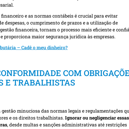
sarial.
financeiro e as normas contábeis é crucial para evitar
de despesas, o cumprimento de prazos e a utilização de
estão financeira, tornam o processo mais eficiente e confiá
s e proporciona maior segurança jurídica às empresas.
butária – Cadê o meu dinheiro?
 CONFORMIDADE COM OBRIGAÇÕ
S E TRABALHISTAS
uma gestão minuciosa das normas legais e regulamentações q
res e os direitos trabalhistas.
Ignorar ou negligenciar essas
eras
, desde multas e sanções administrativas até restrições