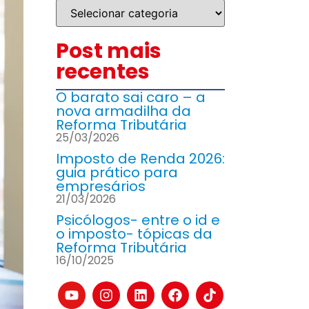
Post mais
recentes
O barato sai caro – a
nova armadilha da
Reforma Tributária
25/03/2026
Imposto de Renda 2026:
guia prático para
empresários
21/03/2026
Psicólogos- entre o id e
o imposto- tópicas da
Reforma Tributária
16/10/2025