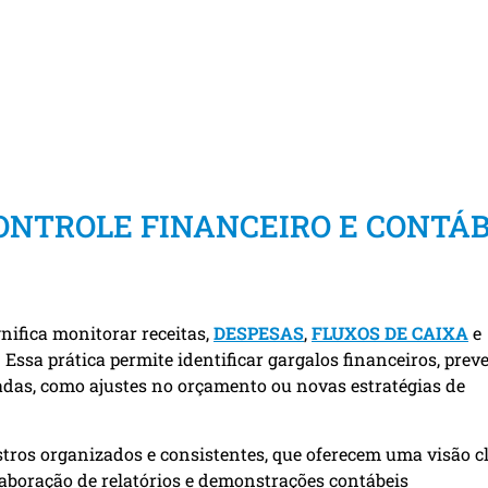
ONTROLE FINANCEIRO E CONTÁB
nifica monitorar receitas,
DESPESAS
,
FLUXOS DE CAIXA
e
Essa prática permite identificar gargalos financeiros, prev
das, como ajustes no orçamento ou novas estratégias de
istros organizados e consistentes, que oferecem uma visão c
aboração de relatórios e demonstrações contábeis