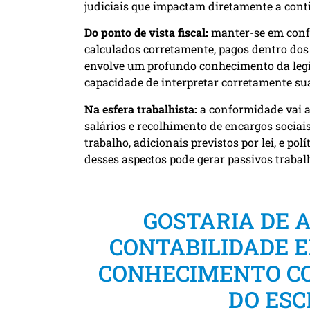
judiciais que impactam diretamente a cont
Do ponto de vista fiscal:
manter-se em confo
calculados corretamente, pagos dentro dos 
envolve um profundo conhecimento da legisl
capacidade de interpretar corretamente su
Na esfera trabalhista:
a conformidade vai 
salários e recolhimento de encargos sociai
trabalho, adicionais previstos por lei, e p
desses aspectos pode gerar passivos trabal
GOSTARIA DE 
CONTABILIDADE 
CONHECIMENTO CO
DO ESC