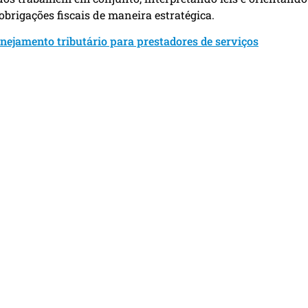
brigações fiscais de maneira estratégica.
anejamento tributário para prestadores de serviços