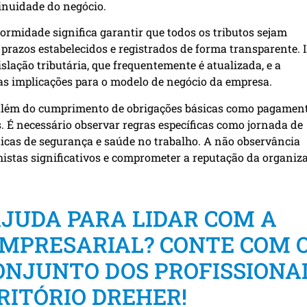
inuidade do negócio.
rmidade significa garantir que todos os tributos sejam
prazos estabelecidos e registrados de forma transparente. 
ação tributária, que frequentemente é atualizada, e a
as implicações para o modelo de negócio da empresa.
além do cumprimento de obrigações básicas como pagamen
s. É necessário observar regras específicas como jornada de
olíticas de segurança e saúde no trabalho. A não observância
histas significativos e comprometer a reputação da organiz
AJUDA PARA LIDAR COM A
EMPRESARIAL? CONTE COM 
NJUNTO DOS PROFISSIONA
RITÓRIO DREHER!