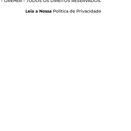
 – DREHER – TODOS OS DIREITOS RESERVADOS.
Leia a Nossa
Política de Privacidade