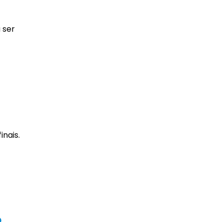
 ser
nais.