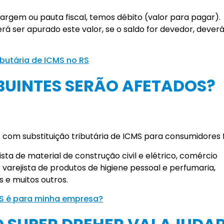
margem ou pauta fiscal, temos débito (valor para pagar).
á ser apurado este valor, se o saldo for devedor, deverá
ibutária de ICMS no RS
BUINTES SERÃO AFETADOS?
om substituição tributária de ICMS para consumidores fi
ta de material de construção civil e elétrico, comércio
 varejista de produtos de higiene pessoal e perfumaria,
s e muitos outros.
MS é para minha empresa?