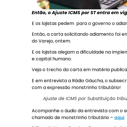
Então, o Ajuste ICMS por ST entra em vig
E os lojistas pedem para o governo o adi
Então, a carta solicitando adiamento foi
do Varejo, ontem.
E os lojistas alegam a dificuldade na imp
e capital humano.
Veja o trecho da carta em matéria public
E em entrevista a Rádio Gáucha, o subsecr
com a expressão monstrinho tributário!
Ajuste de ICMS por Substituição trib
Acompanhe o áudio da entrevista com o su
chamado de monstrinho tributário –
aqui