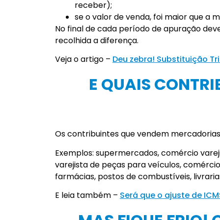
receber);
se o valor de venda, foi maior que a 
No final de cada período de apuração dever
recolhida a diferença.
Veja o artigo –
Deu zebra! Substituição Tr
E QUAIS CONTRI
Os contribuintes que vendem mercadorias c
Exemplos: supermercados, comércio varejis
varejista de peças para veículos, comércio
farmácias, postos de combustíveis, livraria
E leia também –
Será que o ajuste de IC