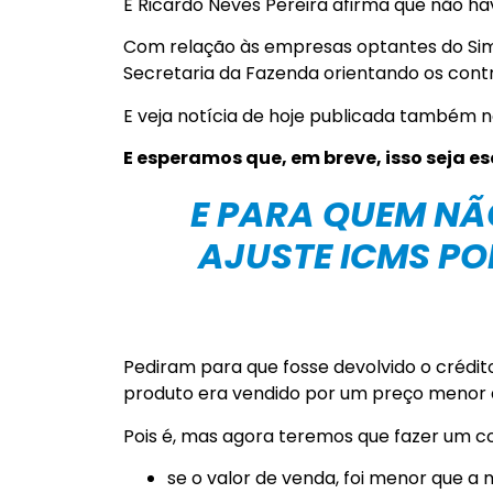
E Ricardo Neves Pereira afirma que não h
Com relação às empresas optantes do Sim
Secretaria da Fazenda orientando os contr
E veja notícia de hoje publicada também 
E esperamos que, em breve, isso seja e
E PARA QUEM N
AJUSTE ICMS PO
Pediram para que fosse devolvido o crédit
produto era vendido por um preço menor 
Pois é, mas agora teremos que fazer um c
se o valor de venda, foi menor que a