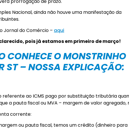
averá prorrogação de prazo.
ples Nacional, ainda não houve uma manifestação da
ibuintes.
no Jornal do Comércio –
aqui
sclarecido, pois já estamos em primeiro de março!
ÃO CONHECE O MONSTRINHO
R ST – NOSSA EXPLICAÇÃO:
o referente ao ICMS pago por substituição tributária qua
que a pauta fiscal ou MVA – margem de valor agregado, 
onta corrente:
 margem ou pauta fiscal, temos um crédito (dinheiro para