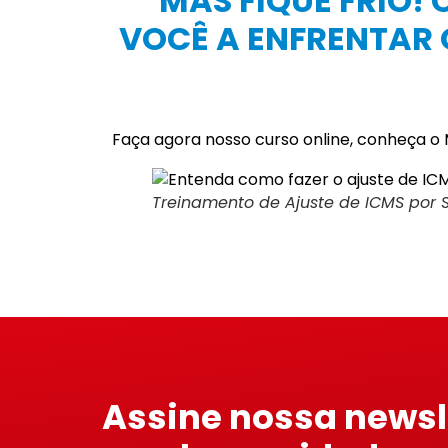
MAS FIQUE FRIO!
VOCÊ A ENFRENTAR 
Faça agora nosso curso online, conheça o
Treinamento de Ajuste de ICMS por S
Assine nossa newsl