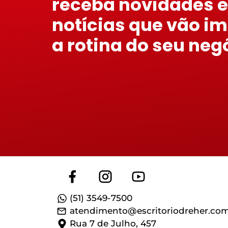
receba novidades e
notícias que vão i
a rotina do seu neg
(51) 3549-7500
atendimento@escritoriodreher.com
Rua 7 de Julho, 457