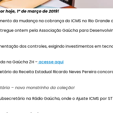
or hoje, 1º de março de 2019!
amento da mudança na cobrança do ICMS no Rio Grande do
 entregue ontem pela Associação Gaúcha para Desenvolv
lementação dos controles, exigindo investimentos em tecn
ada na Gaúcha ZH –
acesse aqui
etário da Receita Estadual Ricardo Neves Pereira concor
utária – novo monstrinho da coleção!
bsecretário na Rádio Gaúcha, onde o Ajuste ICMS por ST