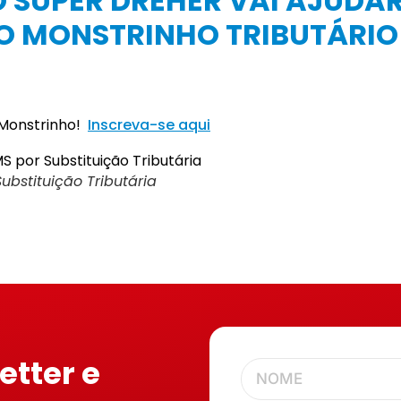
 O SUPER DREHER VAI AJUDA
O MONSTRINHO TRIBUTÁRIO!
 Monstrinho!
Inscreva-se aqui
ubstituição Tributária
etter e