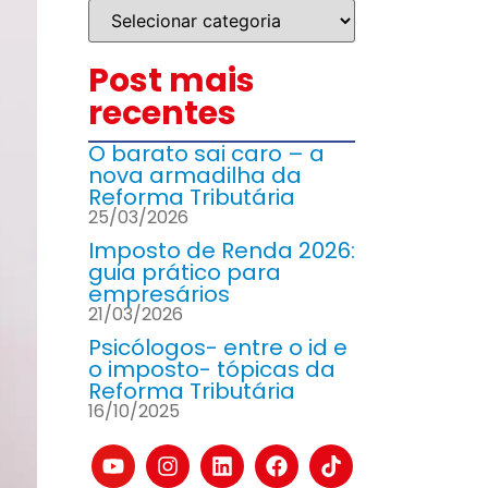
Post mais
recentes
O barato sai caro – a
nova armadilha da
Reforma Tributária
25/03/2026
Imposto de Renda 2026:
guia prático para
empresários
21/03/2026
Psicólogos- entre o id e
o imposto- tópicas da
Reforma Tributária
16/10/2025